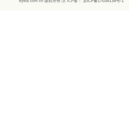
eyela.com.cn 版权所有-京 ICP备：
京ICP备17035134号-1