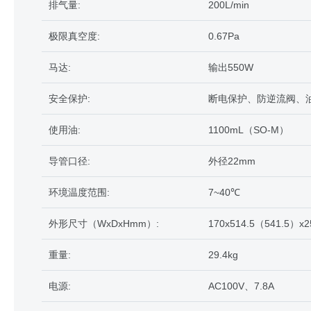
排气量:
200L/min
极限真空度:
0.67Pa
马达:
输出550W
安全保护:
断电保护、防逆流阀、
使用油:
1100mL（SO-M）
导管口径:
外径22mm
环境温度范围:
7~40℃
外形尺寸（WxDxHmm）:
170x514.5（541.5）x2
重量:
29.4kg
电源:
AC100V、7.8A