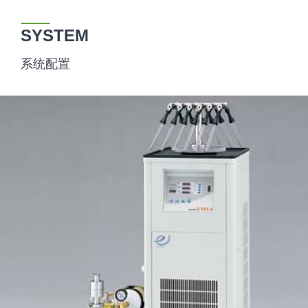
SYSTEM
系统配置