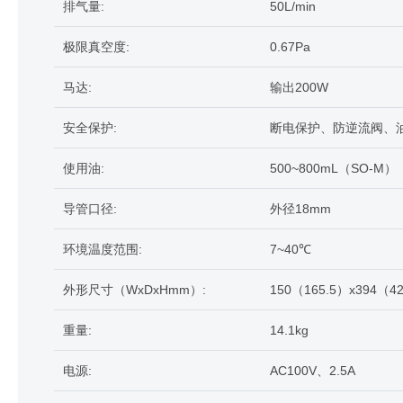
排气量:
50L/min
极限真空度:
0.67Pa
马达:
输出200W
安全保护:
断电保护、防逆流阀、
使用油:
500~800mL（SO-M）
导管口径:
外径18mm
环境温度范围:
7~40℃
外形尺寸（WxDxHmm）:
150（165.5）x394（42
重量:
14.1kg
电源:
AC100V、2.5A