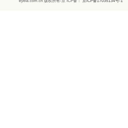
eyela.com.cn 版权所有-京 ICP备：
京ICP备17035134号-1