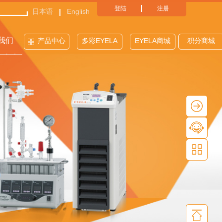
登陆
注册
日本语
English
我们
产品中心
多彩EYELA
EYELA商城
积分商城