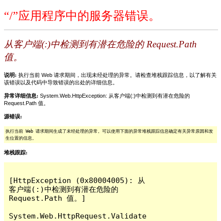
“/”应用程序中的服务器错误。
从客户端(:)中检测到有潜在危险的 Request.Path
值。
说明:
执行当前 Web 请求期间，出现未经处理的异常。请检查堆栈跟踪信息，以了解有关
该错误以及代码中导致错误的出处的详细信息。
异常详细信息:
System.Web.HttpException: 从客户端(:)中检测到有潜在危险的
Request.Path 值。
源错误:
执行当前 Web 请求期间生成了未经处理的异常。可以使用下面的异常堆栈跟踪信息确定有关异常原因和发
生位置的信息。
堆栈跟踪:
[HttpException (0x80004005): 从
客户端(:)中检测到有潜在危险的 
Request.Path 值。]

System.Web.HttpRequest.Validate